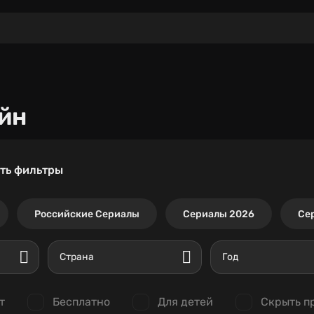
йн
ть фильтры
Российские Сериалы
Сериалы 2026
Се
Страна
Год
т
Бесплатно
Для детей
Скрыть п