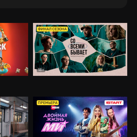
ФИНАЛ СЕЗОНА
18+
Со всеми бывает
Документальный
ПРЕМЬЕРА