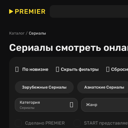
Каталог
Сериалы
Сериалы
смотреть онла
По новизне
Скрыть фильтры
Сброси
Зарубежные Сериалы
Азиатские Сериалы
Категория
Жанр
Сериалы
Сделано PREMIER
START представляе