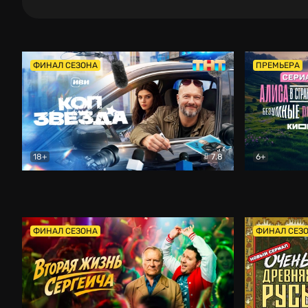
ФИНАЛ СЕЗОНА
ПРЕМЬЕРА
18+
7.8
6+
Коп-звезда
Комедия
Алиса в Ст
ФИНАЛ СЕЗОНА
ФИНАЛ СЕЗ