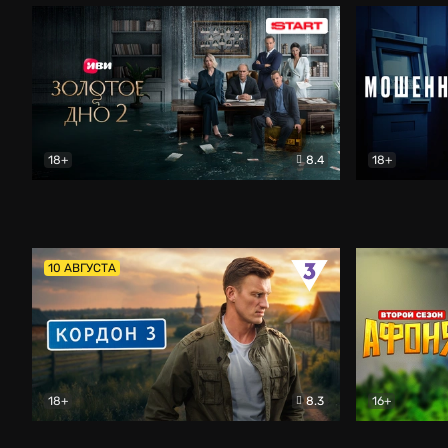
18+
8.4
18+
Золотое дно
Драма
Мошенник
10 АВГУСТА
18+
8.3
16+