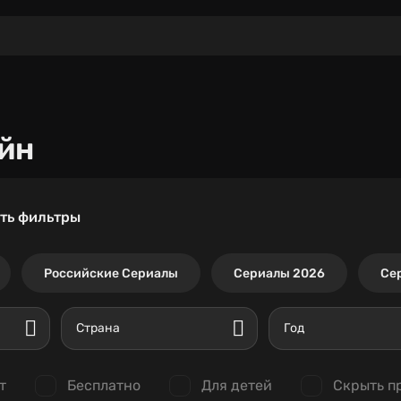
йн
ть фильтры
Российские Сериалы
Сериалы 2026
Се
Страна
Год
т
Бесплатно
Для детей
Скрыть п