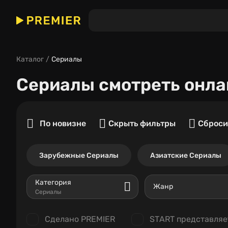
Каталог
Сериалы
Сериалы
смотреть онла
По новизне
Скрыть фильтры
Сброси
Зарубежные Сериалы
Азиатские Сериалы
Категория
Жанр
Сериалы
Сделано PREMIER
START представляе