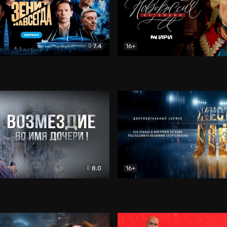
7.4
16+
егда. Сериал
Документальный
Новороссия. Потёмкин
Др
8.0
16+
Боевик
Жёсткий лёд
Документал