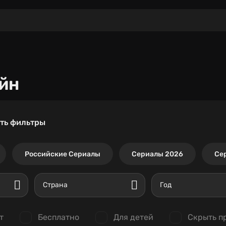
йн
ть фильтры
Российские Сериалы
Сериалы 2026
Се
Страна
Год
т
Бесплатно
Для детей
Скрыть п