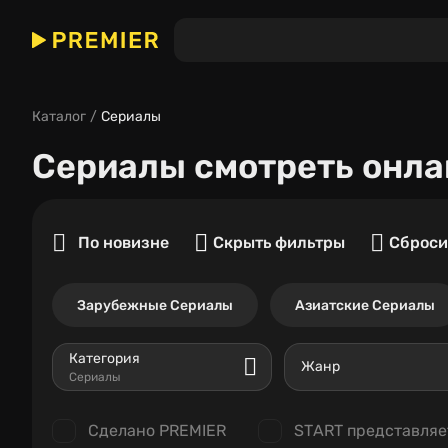
Каталог
Сериалы
Сериалы
смотреть онла
По новизне
Скрыть фильтры
Сброси
Зарубежные Сериалы
Азиатские Сериалы
Категория
Жанр
Сериалы
Сделано PREMIER
START представляе