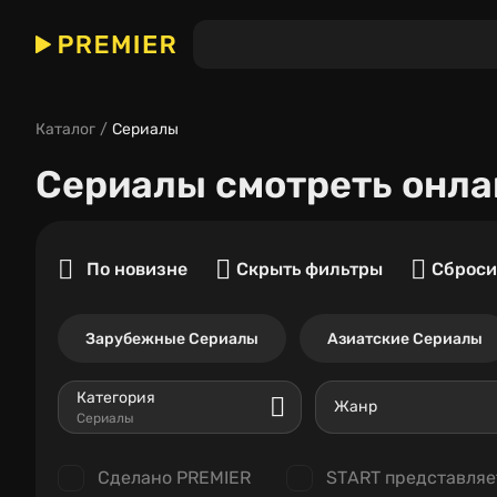
Каталог
Сериалы
Сериалы
смотреть онла
По новизне
Скрыть фильтры
Сброси
Зарубежные Сериалы
Азиатские Сериалы
Категория
Жанр
Сериалы
Сделано PREMIER
START представляе