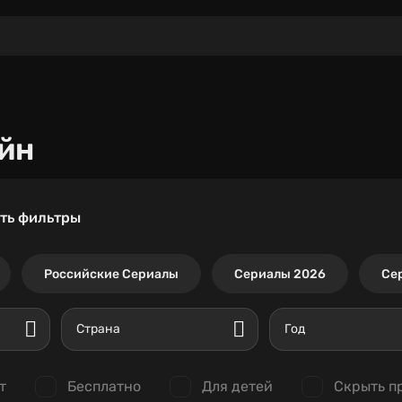
йн
ть фильтры
Российские Сериалы
Сериалы 2026
Се
Страна
Год
т
Бесплатно
Для детей
Скрыть п