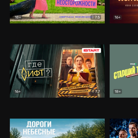
18+
7.5
16+
Свободна по неосторожности
Комедия
Простые и
16+
7.7
18+
Где лифт?
Комедия
Старший т