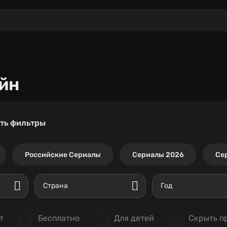
йн
ть фильтры
Российские Сериалы
Сериалы 2026
Се
Страна
Год
т
Бесплатно
Для детей
Скрыть п