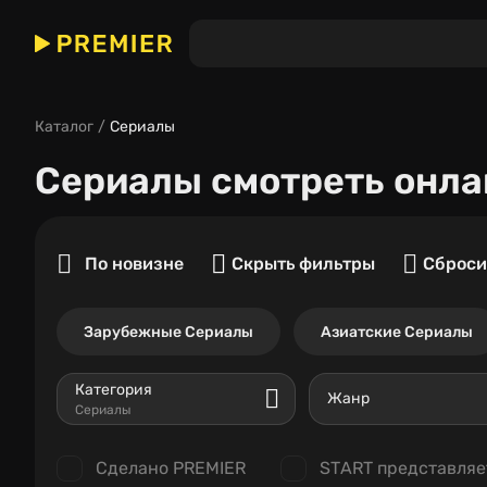
Каталог
Сериалы
Сериалы
смотреть онла
По новизне
Скрыть фильтры
Сброси
Зарубежные Сериалы
Азиатские Сериалы
Категория
Жанр
Сериалы
Сделано PREMIER
START представляе