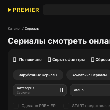
Каталог
Сериалы
Сериалы
смотреть онла
По новизне
Скрыть фильтры
Сброси
Зарубежные Сериалы
Азиатские Сериалы
Категория
Жанр
Сериалы
Сделано PREMIER
START представляе