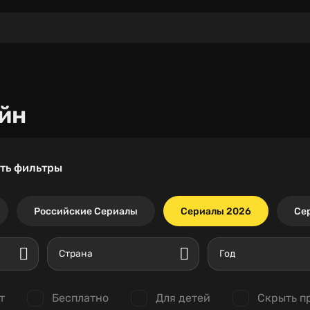
йн
ть фильтры
Российские Сериалы
Сериалы 2026
Се
Страна
Год
т
Бесплатно
Для детей
Скрыть п