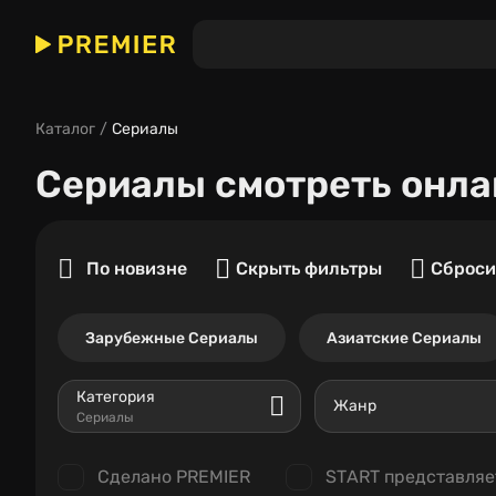
Каталог
Сериалы
Сериалы
смотреть онла
По новизне
Скрыть фильтры
Сброси
Зарубежные Сериалы
Азиатские Сериалы
Категория
Жанр
Сериалы
Сделано PREMIER
START представляе