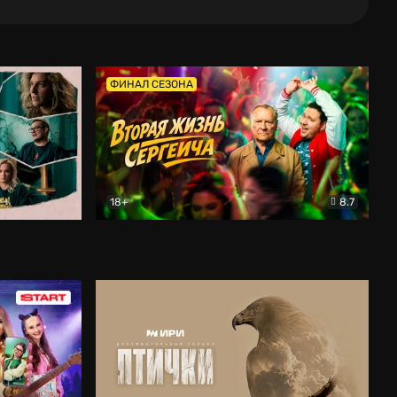
ФИНАЛ СЕЗОНА
18+
8.7
тальный
Вторая жизнь Сергеича
Комедия