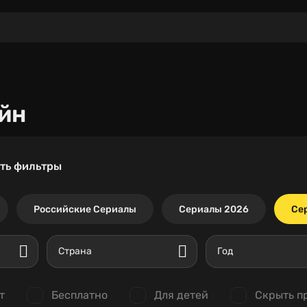
йн
ть фильтры
Российские Сериалы
Сериалы 2026
Се
Страна
Год
т
Бесплатно
Для детей
Скрыть п