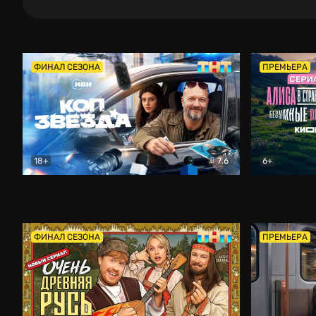
ФИНАЛ СЕЗОНА
ПРЕМЬЕРА
18+
7.6
6+
Коп-звезда
Комедия
Алиса в Ст
ФИНАЛ СЕЗОНА
ПРЕМЬЕРА