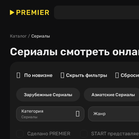
Каталог
Сериалы
Сериалы
смотреть онла
По новизне
Скрыть фильтры
Сброси
Зарубежные Сериалы
Азиатские Сериалы
Категория
Жанр
Сериалы
Сделано PREMIER
START представляе