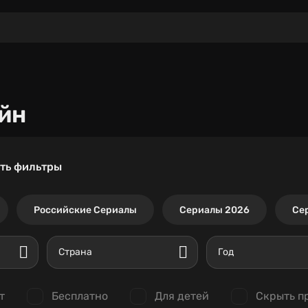
йн
ть фильтры
Российские Сериалы
Сериалы 2026
Се
Страна
Год
т
Бесплатно
Для детей
Скрыть п