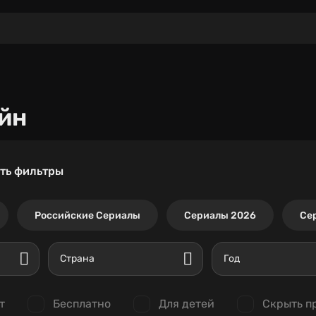
йн
ть фильтры
Российские Сериалы
Сериалы 2026
Се
Страна
Год
т
Бесплатно
Для детей
Скрыть п