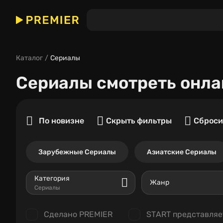
Каталог
Сериалы
Сериалы
смотреть онла
По новизне
Скрыть фильтры
Сброси
Зарубежные Сериалы
Азиатские Сериалы
Категория
Жанр
Сериалы
Сделано PREMIER
START представляе