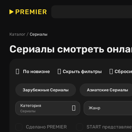
Каталог
Сериалы
Сериалы
смотреть онла
По новизне
Скрыть фильтры
Сброси
Зарубежные Сериалы
Азиатские Сериалы
Категория
Жанр
Сериалы
Сделано PREMIER
START представляе