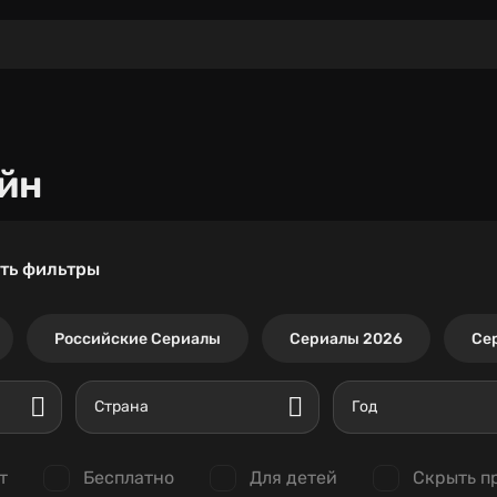
йн
ть фильтры
Российские Сериалы
Сериалы 2026
Се
Страна
Год
т
Бесплатно
Для детей
Скрыть п