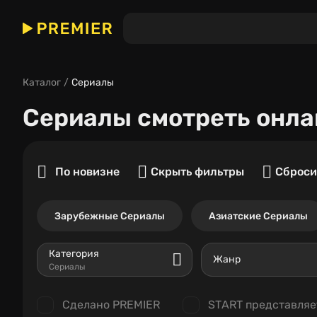
Каталог
Сериалы
Сериалы
смотреть онла
По новизне
Скрыть фильтры
Сброси
Зарубежные Сериалы
Азиатские Сериалы
Категория
Жанр
Сериалы
Сделано PREMIER
START представляе