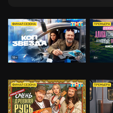
ФИНАЛ СЕЗОНА
ПРЕМЬЕРА
18+
7.7
6+
Коп-звезда
Комедия
Алиса в Ст
ФИНАЛ СЕЗОНА
ПРЕМЬЕРА