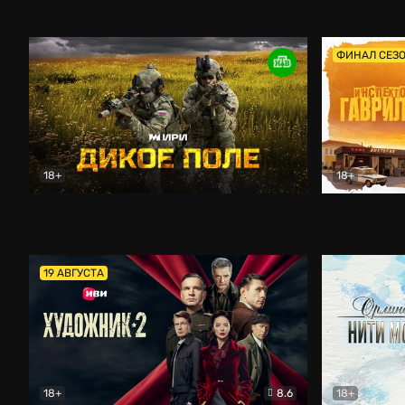
Кордон
Боевик
Афоня (202
ФИНАЛ СЕЗ
18+
18+
Дикое поле
Документальный
Инспектор 
19 АВГУСТА
18+
8.6
18+