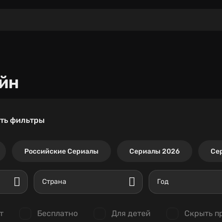
йн
ть фильтры
Российские Сериалы
Сериалы 2026
Се
Страна
Год
т
Бесплатно
Для детей
Скрыть п