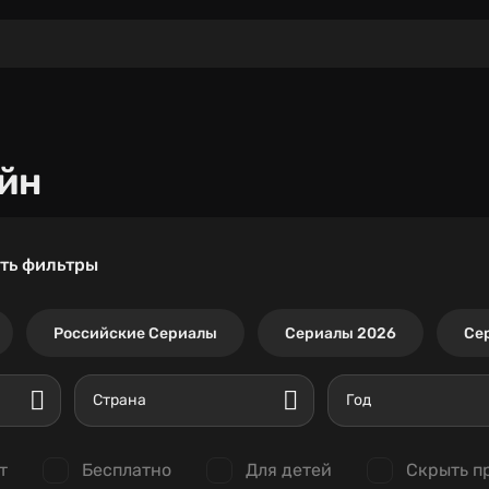
йн
ть фильтры
Российские Сериалы
Сериалы 2026
Се
Страна
Год
т
Бесплатно
Для детей
Скрыть п