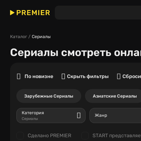
Каталог
Сериалы
Сериалы
смотреть онла
По новизне
Скрыть фильтры
Сброси
Зарубежные Сериалы
Азиатские Сериалы
Категория
Жанр
Сериалы
Сделано PREMIER
START представляе