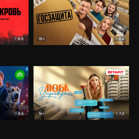
8.0
18+
8.6
вик
Госзащита
Комедия
8.5
16+
7.3
ектив
Люба Управдом
Комедия