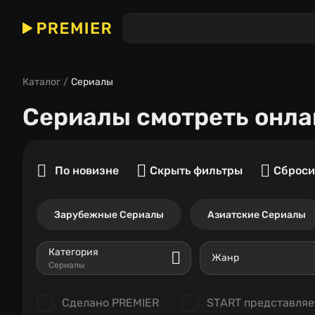
Каталог
Сериалы
Сериалы
смотреть онла
По новизне
Скрыть фильтры
Сброси
Зарубежные Сериалы
Азиатские Сериалы
Категория
Жанр
Сериалы
Сделано PREMIER
START представляе