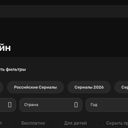
йн
ть фильтры
Российские Сериалы
Сериалы 2026
Се
Страна
Год
т
Бесплатно
Для детей
Скрыть п