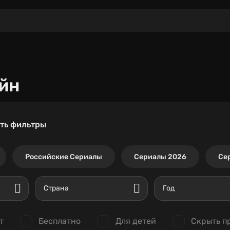
йн
ть фильтры
Российские Сериалы
Сериалы 2026
Се
Страна
Год
т
Бесплатно
Для детей
Скрыть п