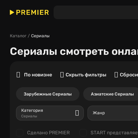
Каталог
Сериалы
Сериалы
смотреть онла
По новизне
Скрыть фильтры
Сброси
Зарубежные Сериалы
Азиатские Сериалы
Категория
Жанр
Сериалы
Сделано PREMIER
START представляе