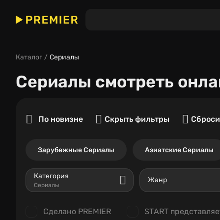
Каталог
Сериалы
Сериалы
смотреть онла
По новизне
Скрыть фильтры
Сброси
Зарубежные Сериалы
Азиатские Сериалы
Категория
Жанр
Сериалы
Сделано PREMIER
START представляе