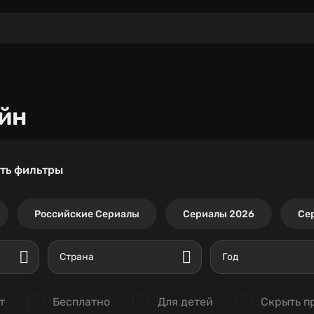
йн
ть фильтры
Российские Сериалы
Сериалы 2026
Се
Страна
Год
т
Бесплатно
Для детей
Скрыть п