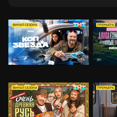
ФИНАЛ СЕЗОНА
ПРЕМЬЕРА
18+
7.6
6+
Коп-звезда
Комедия
Алиса в Ст
ФИНАЛ СЕЗОНА
ПРЕМЬЕРА