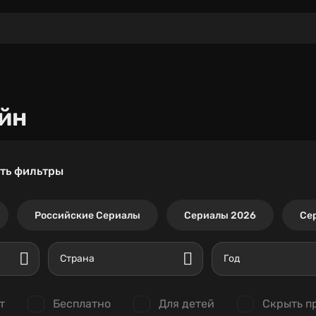
йн
ть фильтры
Российские Сериалы
Сериалы 2026
Се
Страна
Год
т
Бесплатно
Для детей
Скрыть п