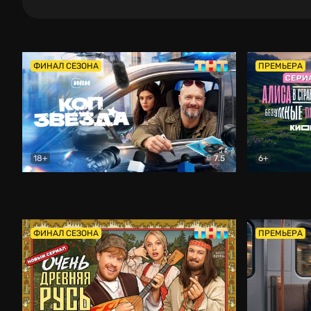
ФИНАЛ СЕЗОНА
ПРЕМЬЕРА
18+
7.5
6+
Коп-звезда
Комедия
Алиса в Ст
ФИНАЛ СЕЗОНА
ПРЕМЬЕРА