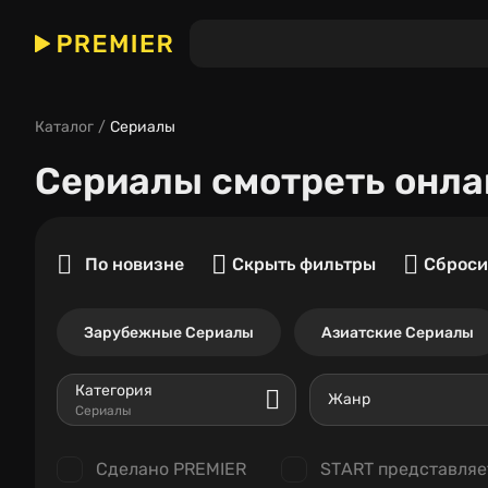
Каталог
Сериалы
Сериалы
смотреть онла
По новизне
Скрыть фильтры
Сброси
Зарубежные Сериалы
Азиатские Сериалы
Категория
Жанр
Сериалы
Сделано PREMIER
START представляе