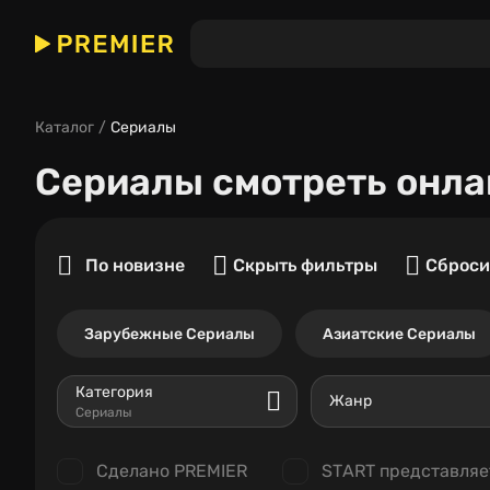
Каталог
Сериалы
Сериалы
смотреть онла
По новизне
Скрыть фильтры
Сброси
Зарубежные Сериалы
Азиатские Сериалы
Категория
Жанр
Сериалы
Сделано PREMIER
START представляе