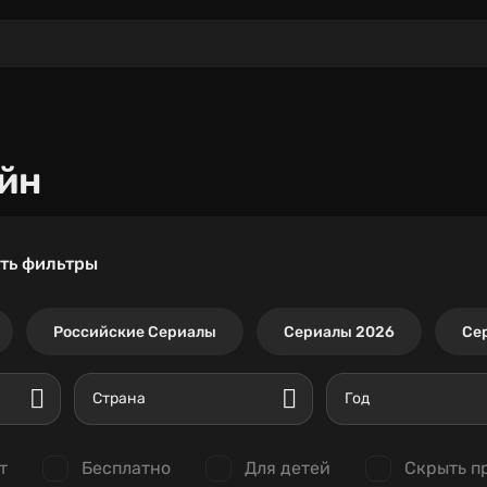
йн
ть фильтры
Российские Сериалы
Сериалы 2026
Се
Страна
Год
т
Бесплатно
Для детей
Скрыть п