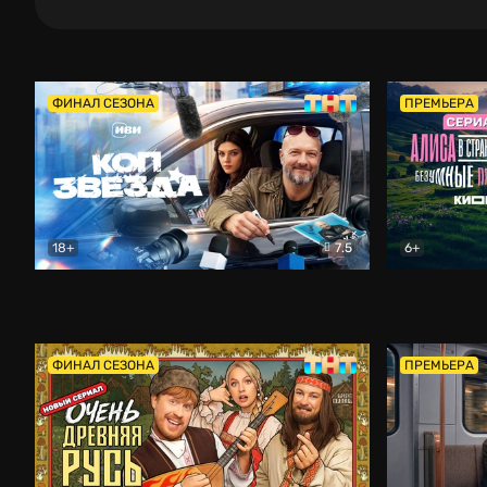
ФИНАЛ СЕЗОНА
ПРЕМЬЕРА
18+
7.5
6+
Коп-звезда
Комедия
Алиса в Ст
ФИНАЛ СЕЗОНА
ПРЕМЬЕРА