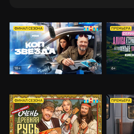
ФИНАЛ СЕЗОНА
ПРЕМЬЕРА
18+
7.5
6+
Коп-звезда
Комедия
Алиса в Ст
ФИНАЛ СЕЗОНА
ПРЕМЬЕРА