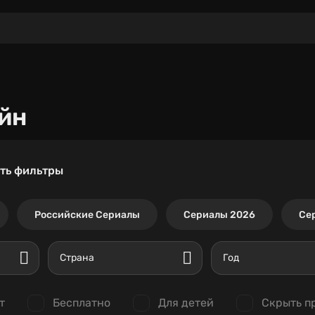
йн
ть фильтры
Российские Сериалы
Сериалы 2026
Се
Страна
Год
т
Бесплатно
Для детей
Скрыть п