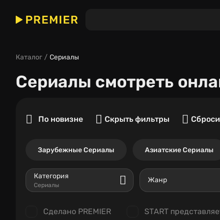
Каталог
Сериалы
Сериалы
смотреть онла
По новизне
Скрыть фильтры
Сброси
Зарубежные Сериалы
Азиатские Сериалы
Категория
Жанр
Сериалы
Сделано PREMIER
START представляе