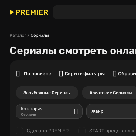
Каталог
Сериалы
Сериалы
смотреть онла
По новизне
Скрыть фильтры
Сброси
Зарубежные Сериалы
Азиатские Сериалы
Категория
Жанр
Сериалы
Сделано PREMIER
START представляе