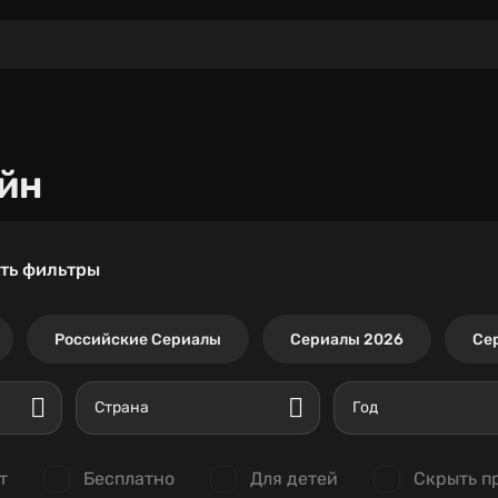
йн
ть фильтры
Российские Сериалы
Сериалы 2026
Се
Страна
Год
т
Бесплатно
Для детей
Скрыть п