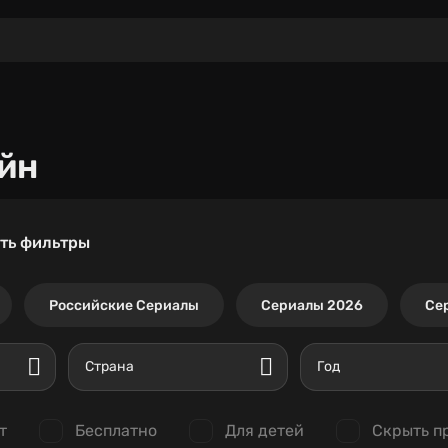
йн
ть фильтры
Российские Сериалы
Сериалы 2026
Се
Страна
Год
т
Бесплатно
Для детей
Скрыть п