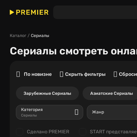
Каталог
Сериалы
Сериалы
смотреть онла
По новизне
Скрыть фильтры
Сброси
Зарубежные Сериалы
Азиатские Сериалы
Категория
Жанр
Сериалы
Сделано PREMIER
START представляе