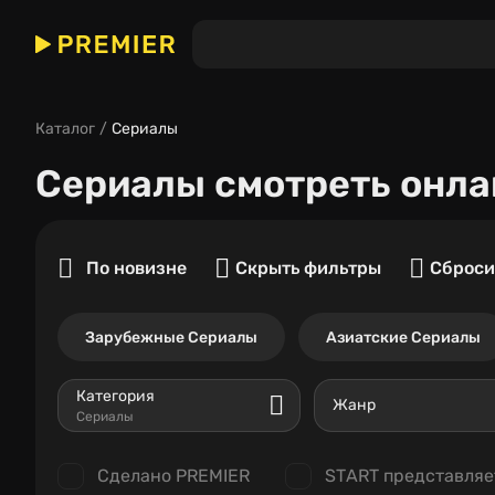
Каталог
Сериалы
Сериалы
смотреть онла
По новизне
Скрыть фильтры
Сброси
Зарубежные Сериалы
Азиатские Сериалы
Категория
Жанр
Сериалы
Сделано PREMIER
START представляе