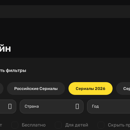
йн
ть фильтры
Российские Сериалы
Сериалы 2026
Се
Страна
Год
т
Бесплатно
Для детей
Скрыть п