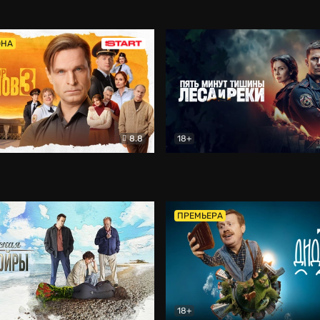
5)
Комедия
Олдскул
Комедия
ОНА
8.8
18+
Гаврилов
Комедия
Пять минут тишины
Детек
ПРЕМЬЕРА
18+