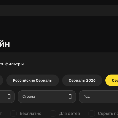
йн
ть фильтры
Российские Сериалы
Сериалы 2026
Се
Страна
Год
т
Бесплатно
Для детей
Скрыть п