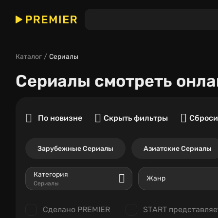
Каталог
Сериалы
Сериалы
смотреть онла
По новизне
Скрыть фильтры
Сброси
Зарубежные Сериалы
Азиатские Сериалы
Категория
Жанр
Сериалы
Сделано PREMIER
START представляе