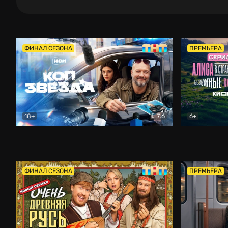
ФИНАЛ СЕЗОНА
ПРЕМЬЕРА
18+
7.6
6+
Коп-звезда
Комедия
Алиса в Ст
ФИНАЛ СЕЗОНА
ПРЕМЬЕРА