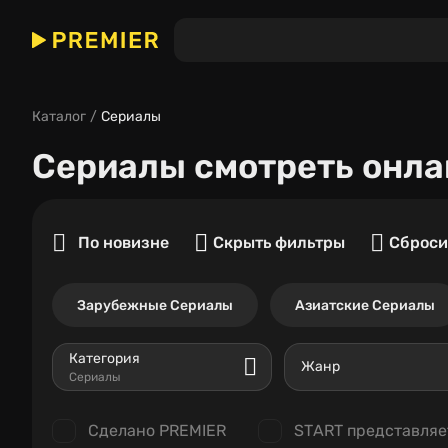
Каталог
Сериалы
Сериалы
смотреть онла
По новизне
Скрыть фильтры
Сброси
Зарубежные Сериалы
Азиатские Сериалы
Категория
Жанр
Сериалы
Сделано PREMIER
START представляе