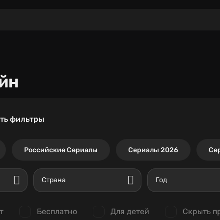
йн
ть фильтры
Российские Сериалы
Сериалы 2026
Се
Страна
Год
т
Бесплатно
Для детей
Скрыть п