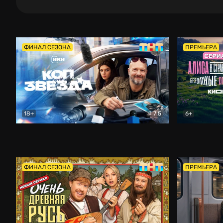
ФИНАЛ СЕЗОНА
ПРЕМЬЕРА
18+
7.5
6+
Коп-звезда
Комедия
Алиса в Ст
ФИНАЛ СЕЗОНА
ПРЕМЬЕРА