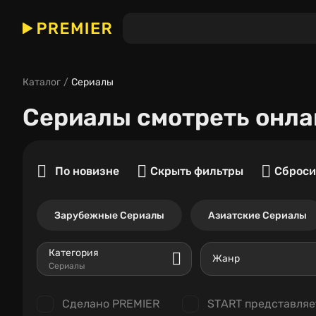
Каталог
Сериалы
Сериалы
смотреть онла
По новизне
Скрыть фильтры
Сброси
Зарубежные Сериалы
Азиатские Сериалы
Категория
Жанр
Сериалы
Сделано PREMIER
START представляе