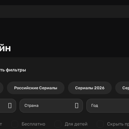
йн
ть фильтры
Российские Сериалы
Сериалы 2026
Се
Страна
Год
т
Бесплатно
Для детей
Скрыть п