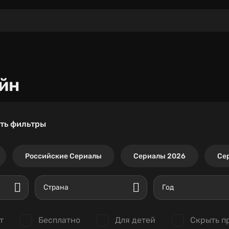
йн
ть фильтры
Российские Сериалы
Сериалы 2026
Се
Страна
Год
т
Бесплатно
Для детей
Скрыть п