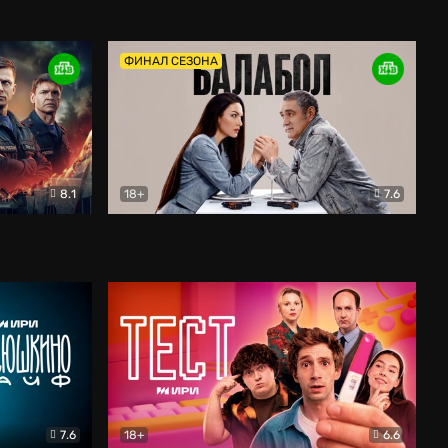
Дети перемен
Драма
ФИНАЛ СЕЗОНА
8.1
18+
7.6
тив
Балабол
Детектив
7.6
18+
6.6