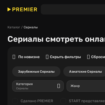
Каталог
Сериалы
Сериалы
смотреть онла
По новизне
Скрыть фильтры
Сброси
Зарубежные Сериалы
Азиатские Сериалы
Категория
Жанр
Сериалы
Сделано PREMIER
START представляе