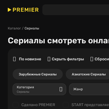
Каталог
Сериалы
Сериалы
смотреть онла
По новизне
Скрыть фильтры
Сброси
Зарубежные Сериалы
Азиатские Сериалы
Категория
Жанр
Сериалы
Сделано PREMIER
START представляе