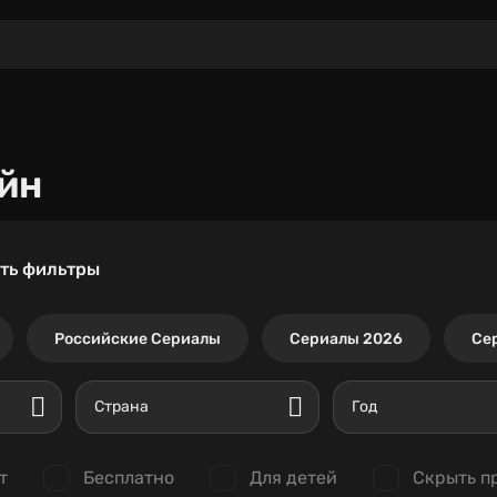
йн
ть фильтры
Российские Сериалы
Сериалы 2026
Се
Страна
Год
т
Бесплатно
Для детей
Скрыть п