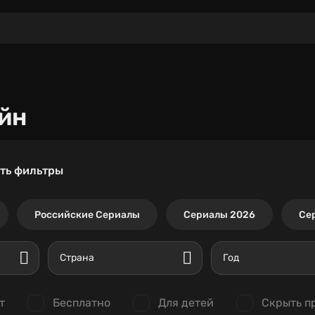
йн
ть фильтры
Российские Сериалы
Сериалы 2026
Се
Страна
Год
т
Бесплатно
Для детей
Скрыть п