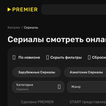
Каталог
Сериалы
Сериалы
смотреть онла
По новизне
Скрыть фильтры
Сброси
Зарубежные Сериалы
Азиатские Сериалы
Категория
Жанр
Сериалы
Сделано PREMIER
START представляе