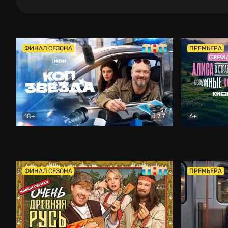
ФИНАЛ СЕЗОНА
ПРЕМЬЕРА
18+
7.7
6+
Коп-звезда
Комедия
Алиса в Ст
ФИНАЛ СЕЗОНА
ПРЕМЬЕРА