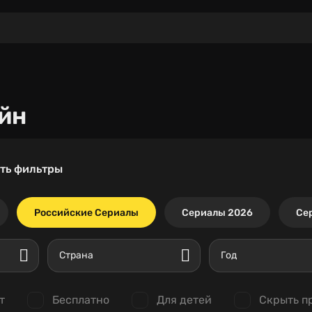
йн
ть фильтры
Российские Сериалы
Сериалы 2026
Се
Страна
Год
т
Бесплатно
Для детей
Скрыть п