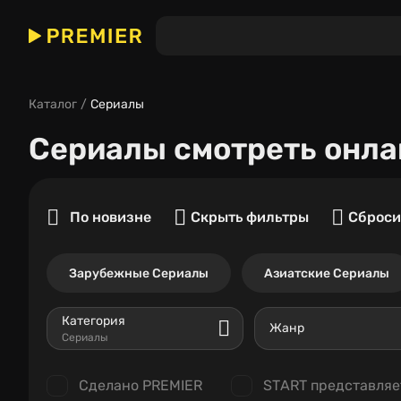
Каталог
Сериалы
Сериалы
смотреть онла
По новизне
Скрыть фильтры
Сброси
Зарубежные Сериалы
Азиатские Сериалы
Категория
Жанр
Сериалы
Сделано PREMIER
START представляе