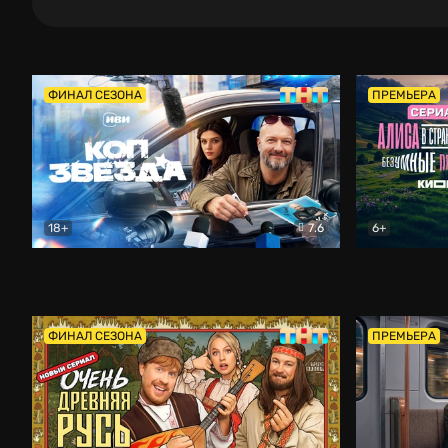
ФИНАЛ СЕЗОНА
ПРЕМЬЕРА
18+
7.6
6+
Коп-звезда
Комедия
Алиса в Ст
ФИНАЛ СЕЗОНА
ПРЕМЬЕРА