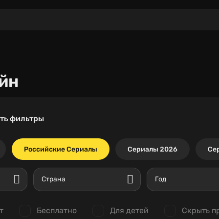
йн
ть фильтры
Российские Сериалы
Сериалы 2026
Се
Страна
Год
т
Бесплатно
Для детей
Скрыть п