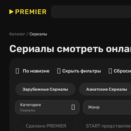
Каталог
Сериалы
Сериалы
смотреть онла
По новизне
Скрыть фильтры
Сброси
Зарубежные Сериалы
Азиатские Сериалы
Категория
Жанр
Сериалы
Сделано PREMIER
START представляе