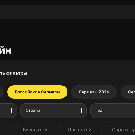
йн
ть фильтры
Российские Сериалы
Сериалы 2026
Се
Страна
Год
т
Бесплатно
Для детей
Скрыть п