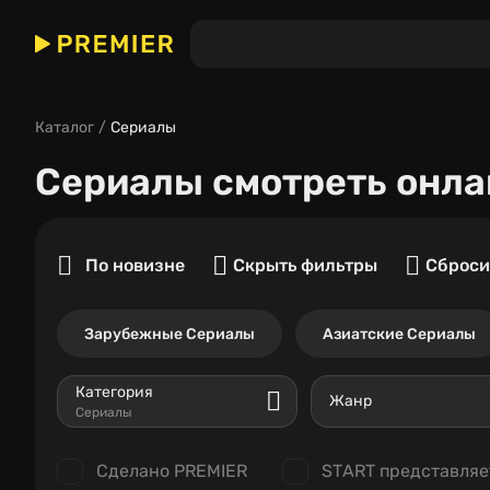
Каталог
Сериалы
Сериалы
смотреть онла
По новизне
Скрыть фильтры
Сброси
Зарубежные Сериалы
Азиатские Сериалы
Категория
Жанр
Сериалы
Сделано PREMIER
START представляе