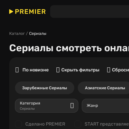
Каталог
Сериалы
Сериалы
смотреть онла
По новизне
Скрыть фильтры
Сброси
Зарубежные Сериалы
Азиатские Сериалы
Категория
Жанр
Сериалы
Сделано PREMIER
START представляе