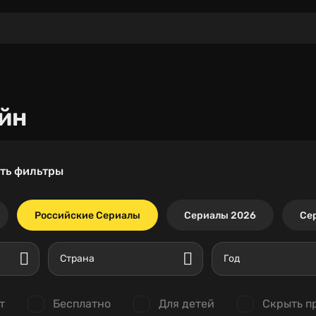
йн
ть фильтры
Российские Сериалы
Сериалы 2026
Се
Страна
Год
т
Бесплатно
Для детей
Скрыть п