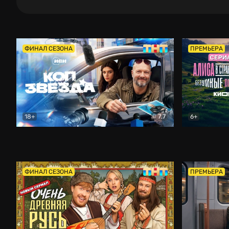
ФИНАЛ СЕЗОНА
ПРЕМЬЕРА
18+
7.7
6+
Коп-звезда
Комедия
Алиса в Ст
ФИНАЛ СЕЗОНА
ПРЕМЬЕРА