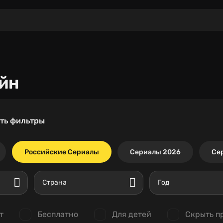
йн
ть фильтры
Российские Сериалы
Сериалы 2026
Се
Страна
Год
т
Бесплатно
Для детей
Скрыть п