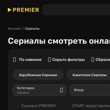
Каталог
Сериалы
Сериалы
смотреть онла
По новизне
Скрыть фильтры
Сброси
Зарубежные Сериалы
Азиатские Сериалы
Категория
Жанр
Сериалы
Сделано PREMIER
START представляе