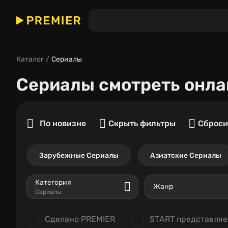
Каталог
Сериалы
Сериалы
смотреть онла
По новизне
Скрыть фильтры
Сброси
Зарубежные Сериалы
Азиатские Сериалы
Категория
Жанр
Сериалы
Сделано PREMIER
START представляе