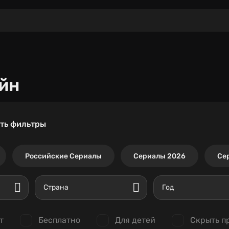
йн
ть фильтры
Российские Сериалы
Сериалы 2026
Се
Страна
Год
т
Бесплатно
Для детей
Скрыть п