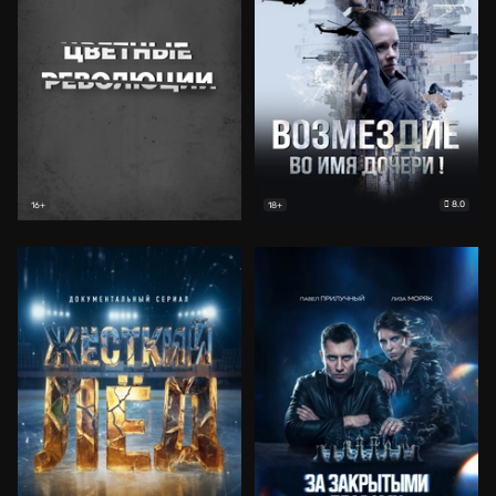
8.0
16+
18+