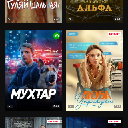
8.7
8.2
18+
18+
8.5
7.3
16+
16+