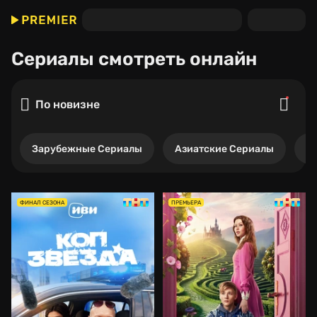
Сериалы
смотреть онлайн
По новизне
Зарубежные Сериалы
Азиатские Сериалы
Р
ФИНАЛ СЕЗОНА
ПРЕМЬЕРА