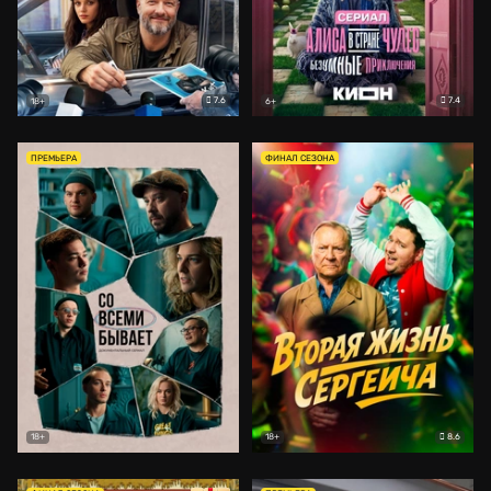
7.6
7.4
18+
6+
ПРЕМЬЕРА
ФИНАЛ СЕЗОНА
8.6
18+
18+