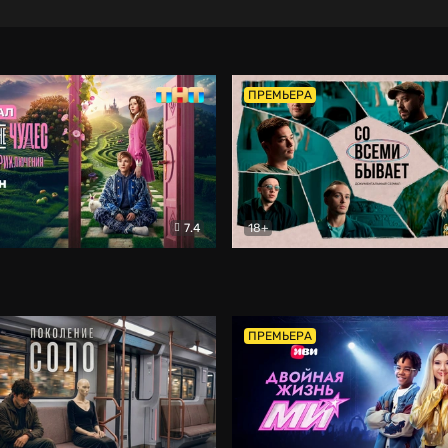
ПРЕМЬЕРА
7.4
18+
ране Чудес. Безумные приключения
Со всеми бывает
Фэнтези
Докумен
ПРЕМЬЕРА