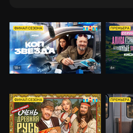
ФИНАЛ СЕЗОНА
ПРЕМЬЕРА
18+
7.6
6+
Коп-звезда
Комедия
Алиса в Ст
ФИНАЛ СЕЗОНА
ПРЕМЬЕРА