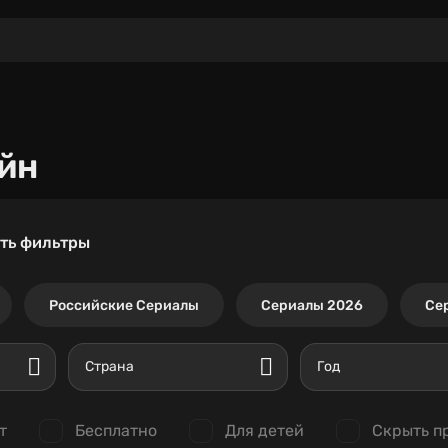
йн
ть фильтры
Российские Сериалы
Сериалы 2026
Се
Страна
Год
т
Бесплатно
Для детей
Скрыть п