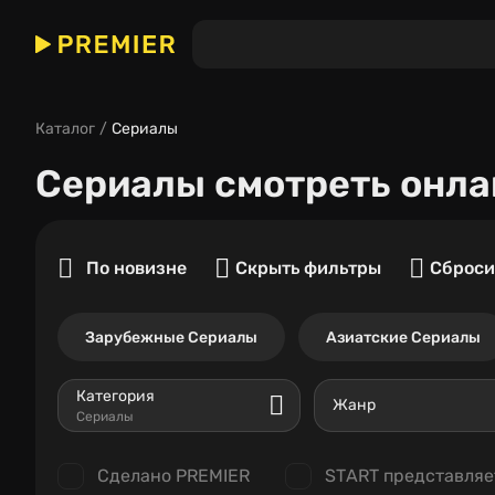
Каталог
Сериалы
Сериалы
смотреть онла
По новизне
Скрыть фильтры
Сброси
Зарубежные Сериалы
Азиатские Сериалы
Категория
Жанр
Сериалы
Сделано PREMIER
START представляе