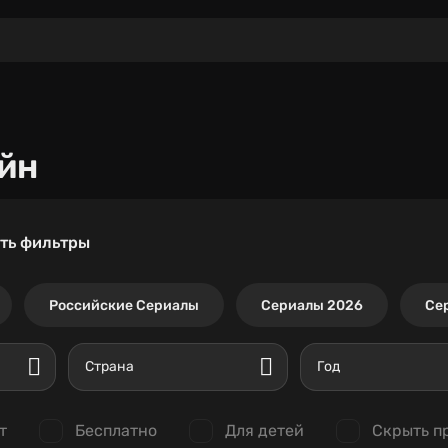
йн
ть фильтры
Российские Сериалы
Сериалы 2026
Се
Страна
Год
т
Бесплатно
Для детей
Скрыть п