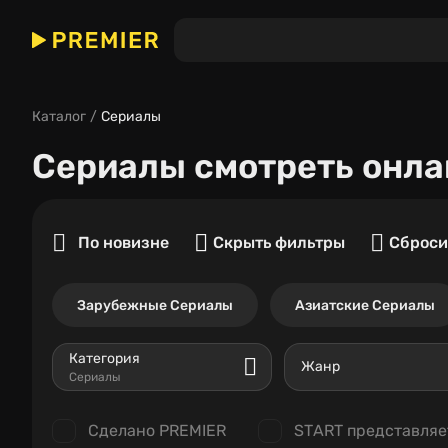
Каталог
Сериалы
Сериалы
смотреть онла
По новизне
Скрыть фильтры
Сброси
Зарубежные Сериалы
Азиатские Сериалы
Категория
Жанр
Сериалы
Сделано PREMIER
START представляе