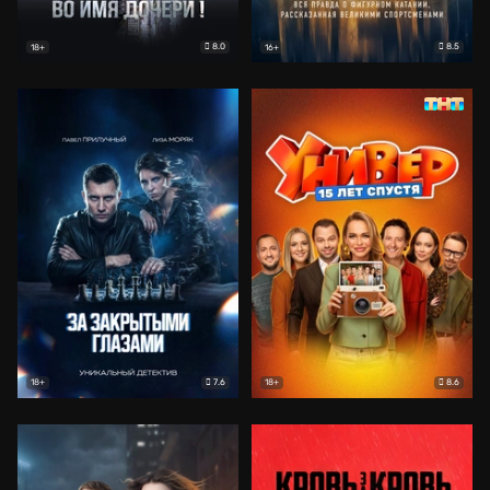
8.0
8.5
18+
16+
7.6
8.6
18+
18+