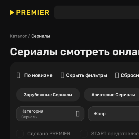
Каталог
Сериалы
Сериалы
смотреть онла
По новизне
Скрыть фильтры
Сброси
Зарубежные Сериалы
Азиатские Сериалы
Категория
Жанр
Сериалы
Сделано PREMIER
START представляе