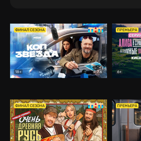
ФИНАЛ СЕЗОНА
ПРЕМЬЕРА
18+
7.6
6+
Коп-звезда
Комедия
Алиса в Ст
ФИНАЛ СЕЗОНА
ПРЕМЬЕРА