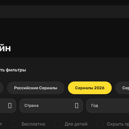
йн
ть фильтры
Российские Сериалы
Сериалы 2026
Се
Страна
Год
т
Бесплатно
Для детей
Скрыть п