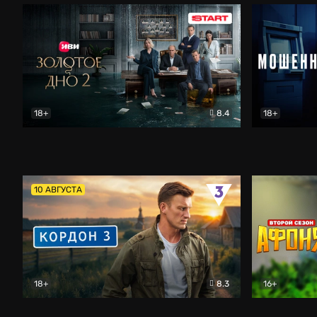
18+
8.4
18+
Золотое дно
Драма
Мошенник
10 АВГУСТА
18+
8.3
16+