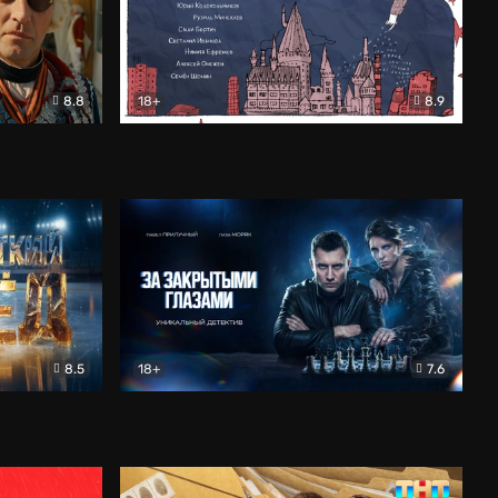
8.8
18+
8.9
ама
В «Хогвартс» я не попал
Документальный
8.5
18+
7.6
ьный
За закрытыми глазами
Детектив