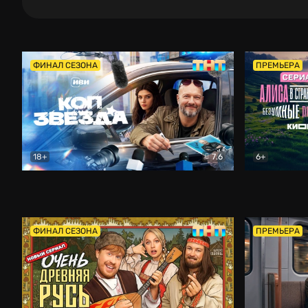
ФИНАЛ СЕЗОНА
ПРЕМЬЕРА
18+
7.6
6+
Коп-звезда
Комедия
Алиса в Ст
ФИНАЛ СЕЗОНА
ПРЕМЬЕРА