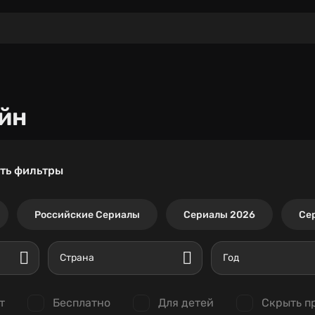
йн
ть фильтры
Российские Сериалы
Сериалы 2026
Се
Страна
Год
т
Бесплатно
Для детей
Скрыть п