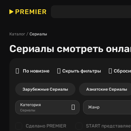
Каталог
Сериалы
Сериалы
смотреть онла
По новизне
Скрыть фильтры
Сброси
Зарубежные Сериалы
Азиатские Сериалы
Категория
Жанр
Сериалы
Сделано PREMIER
START представляе