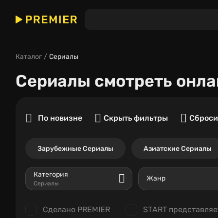
Каталог
Сериалы
Сериалы
смотреть онла
По новизне
Скрыть фильтры
Сброси
Зарубежные Сериалы
Азиатские Сериалы
Категория
Жанр
Сериалы
Сделано PREMIER
START представляе