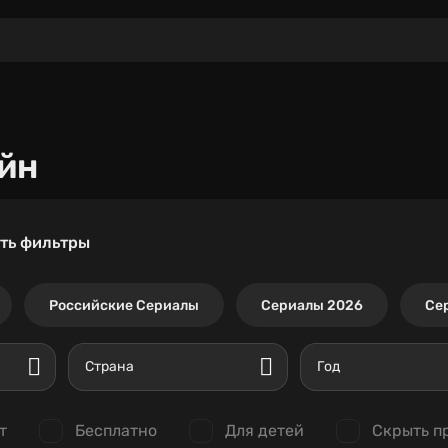
йн
ть фильтры
Российские Сериалы
Сериалы 2026
Се
Страна
Год
т
Бесплатно
Для детей
Скрыть п