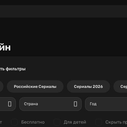
йн
ть фильтры
Российские Сериалы
Сериалы 2026
Се
Страна
Год
т
Бесплатно
Для детей
Скрыть п