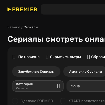
Каталог
Сериалы
Сериалы
смотреть онла
По новизне
Скрыть фильтры
Сброси
Зарубежные Сериалы
Азиатские Сериалы
Категория
Жанр
Сериалы
Сделано PREMIER
START представляе