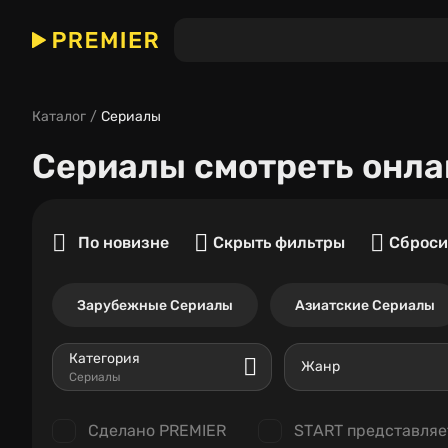
Каталог
Сериалы
Сериалы
смотреть онла
По новизне
Скрыть фильтры
Сброси
Зарубежные Сериалы
Азиатские Сериалы
Категория
Жанр
Сериалы
Сделано PREMIER
START представляе