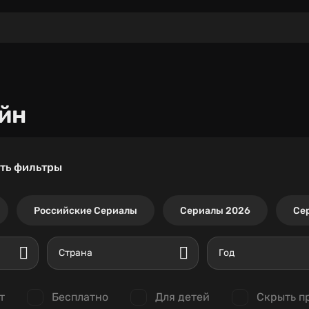
йн
ть фильтры
Российские Сериалы
Сериалы 2026
Се
Страна
Год
т
Бесплатно
Для детей
Скрыть п