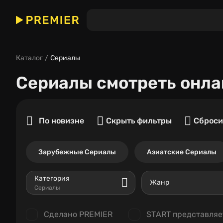
Каталог
Сериалы
Сериалы
смотреть онла
По новизне
Скрыть фильтры
Сброси
Зарубежные Сериалы
Азиатские Сериалы
Категория
Жанр
Сериалы
Сделано PREMIER
START представляе