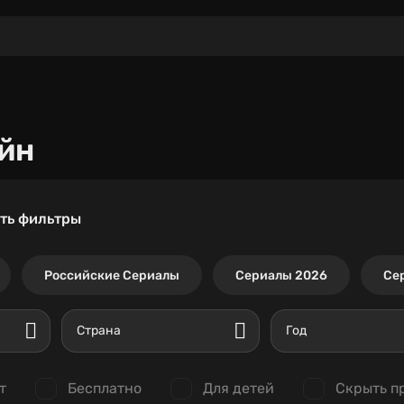
йн
ть фильтры
Российские Сериалы
Сериалы 2026
Се
Страна
Год
т
Бесплатно
Для детей
Скрыть п