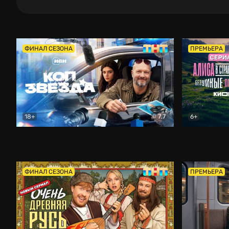
ФИНАЛ СЕЗОНА
ПРЕМЬЕРА
18+
7.7
6+
Коп-звезда
Комедия
Алиса в Ст
ФИНАЛ СЕЗОНА
ПРЕМЬЕРА