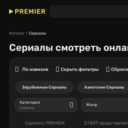
Каталог
Сериалы
Сериалы
смотреть онла
По новизне
Скрыть фильтры
Сброси
Зарубежные Сериалы
Азиатские Сериалы
Категория
Жанр
Сериалы
Сделано PREMIER
START представляе