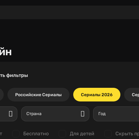
йн
ть фильтры
Российские Сериалы
Сериалы 2026
Се
Страна
Год
т
Бесплатно
Для детей
Скрыть п