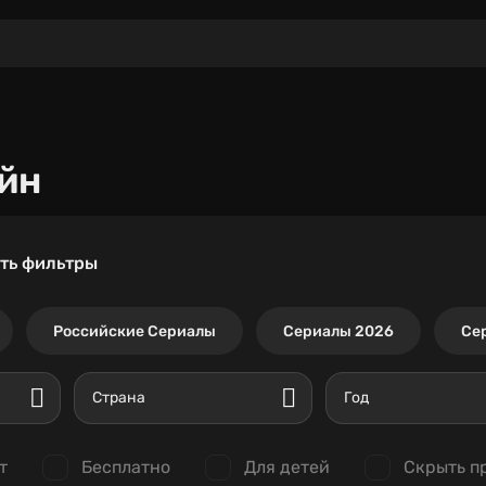
йн
ть фильтры
Российские Сериалы
Сериалы 2026
Се
Страна
Год
т
Бесплатно
Для детей
Скрыть п