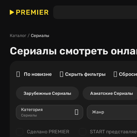
Каталог
Сериалы
Сериалы
смотреть онла
По новизне
Скрыть фильтры
Сброси
Зарубежные Сериалы
Азиатские Сериалы
Категория
Жанр
Сериалы
Сделано PREMIER
START представляе