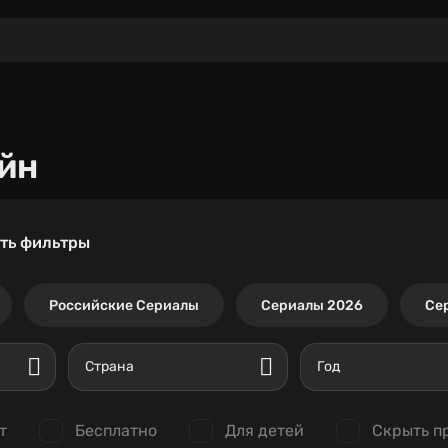
йн
ть фильтры
Российские Сериалы
Сериалы 2026
Се
Страна
Год
т
Бесплатно
Для детей
Скрыть п