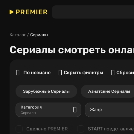
Каталог
Сериалы
Сериалы
смотреть онла
По новизне
Скрыть фильтры
Сброси
Зарубежные Сериалы
Азиатские Сериалы
Категория
Жанр
Сериалы
Сделано PREMIER
START представляе