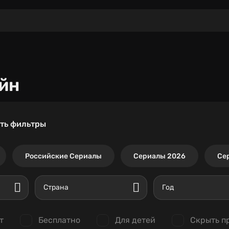
йн
ть фильтры
Российские Сериалы
Сериалы 2026
Се
Страна
Год
т
Бесплатно
Для детей
Скрыть п