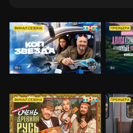
ФИНАЛ СЕЗОНА
ПРЕМЬЕРА
18+
7.7
6+
Коп-звезда
Комедия
Алиса в Ст
ФИНАЛ СЕЗОНА
ПРЕМЬЕРА