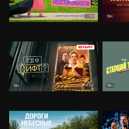
18+
7.5
16+
Свободна по неосторожности
Комедия
Простые и
16+
7.7
18+
Где лифт?
Комедия
Старший т