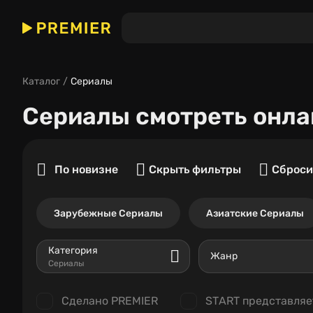
Каталог
Сериалы
Сериалы
смотреть онла
По новизне
Скрыть фильтры
Сброси
Зарубежные Сериалы
Азиатские Сериалы
Категория
Жанр
Сериалы
Сделано PREMIER
START представляе