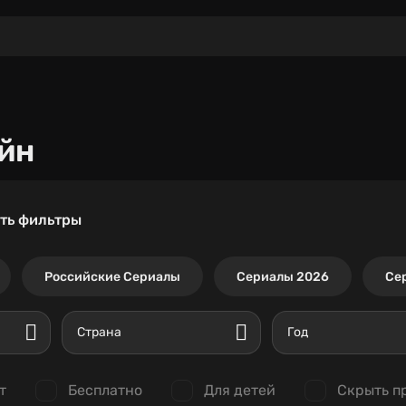
йн
ть фильтры
Российские Сериалы
Сериалы 2026
Се
Страна
Год
т
Бесплатно
Для детей
Скрыть п