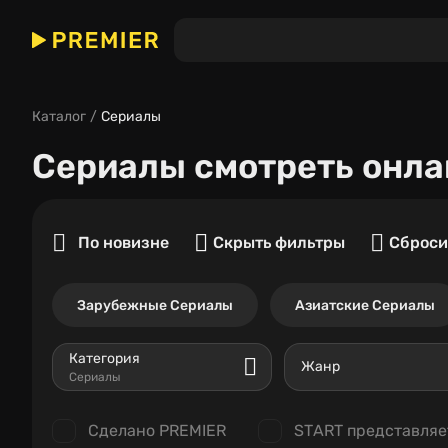
Каталог
Сериалы
Сериалы
смотреть онла
По новизне
Скрыть фильтры
Сброси
Зарубежные Сериалы
Азиатские Сериалы
Категория
Жанр
Сериалы
Сделано PREMIER
START представляе