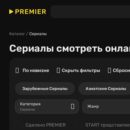
Каталог
Сериалы
Сериалы
смотреть онла
По новизне
Скрыть фильтры
Сброси
Зарубежные Сериалы
Азиатские Сериалы
Категория
Жанр
Сериалы
Сделано PREMIER
START представляе