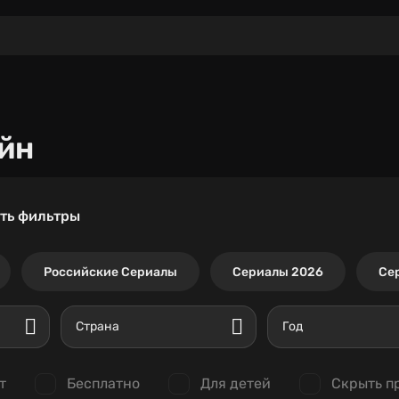
йн
ть фильтры
Российские Сериалы
Сериалы 2026
Се
Страна
Год
т
Бесплатно
Для детей
Скрыть п