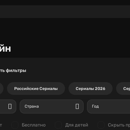
йн
ть фильтры
Российские Сериалы
Сериалы 2026
Се
Страна
Год
т
Бесплатно
Для детей
Скрыть п