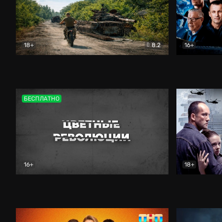
18+
8.2
16+
Дороги небесные
Документальный
Зенит навс
БЕСПЛАТНО
16+
18+
Цветные революции
Документальный
Возмездие