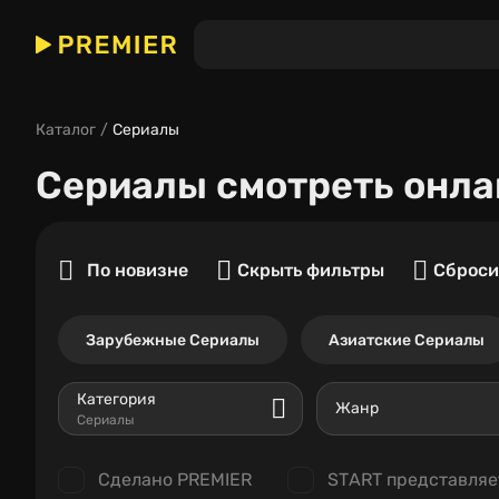
Каталог
Сериалы
Сериалы
смотреть онла
По новизне
Скрыть фильтры
Сброси
Зарубежные Сериалы
Азиатские Сериалы
Категория
Жанр
Сериалы
Сделано PREMIER
START представляе